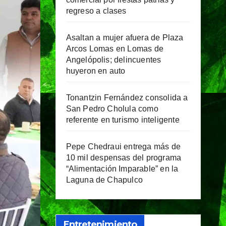
regreso a clases
Asaltan a mujer afuera de Plaza
Arcos Lomas en Lomas de
Angelópolis; delincuentes
huyeron en auto
Tonantzin Fernández consolida a
San Pedro Cholula como
referente en turismo inteligente
Pepe Chedraui entrega más de
10 mil despensas del programa
“Alimentación Imparable” en la
Laguna de Chapulco
Entretenimiento