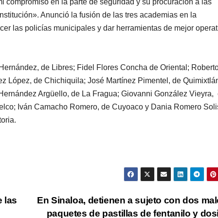
emergencia
de Bet
mi compromiso en la parte de seguridad y su procuración a las
07/08/2026
VERÓNICA
07/08/2026
nstitución». Anunció la fusión de las tres academias en la
sanitaria por
Chávez
ANDRADE CRUZ
ANDRADE CRU
ecer las policías municipales y dar herramientas de mejor operat
ciclosporiasis;
México
reportan 33
destac
 Hernández, de Libres; Fidel Flores Concha de Oriental; Robert
casos en dos
acerc
López, de Chichiquila; José Martínez Pimentel, de Quimixtlá
meses
con Pe
 Hernández Argüello, de La Fragua; Giovanni González Vieyra,
etelco; Iván Camacho Romero, de Cuyoaco y Dania Romero Soli
oria.
 las
En Sinaloa, detienen a sujeto con dos mal
CIUDAD
DEPORTES
CIUDAD
DEPORT
paquetes de pastillas de fentanilo y dos