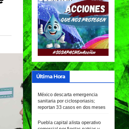
Última Hora
México descarta emergencia
sanitaria por ciclosporiasis;
reportan 33 casos en dos meses
Puebla capital alista operativo
comercial por fiestas patrias y