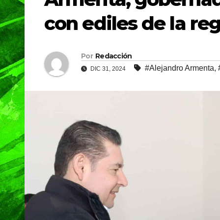
con ediles de la re
Por
Redacción
#Alejandro Armenta
,
DIC 31, 2024