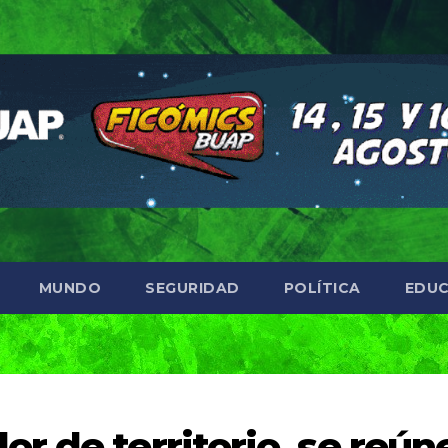
MUNDO
SEGURIDAD
POLÍTICA
EDUC
r de territorio, se reún