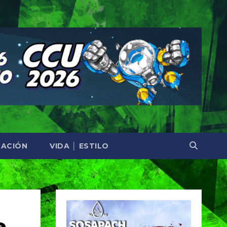
ACIÓN
VIDA │ ESTILO
e