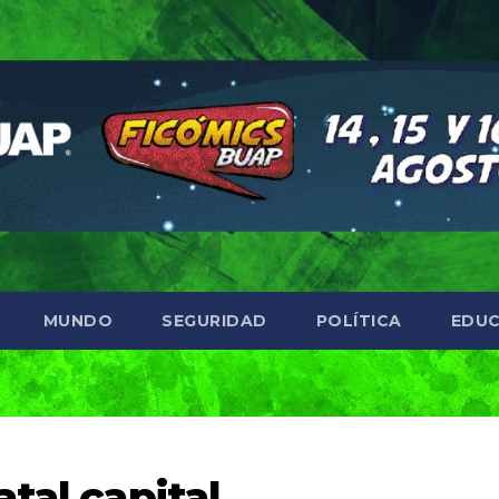
MUNDO
SEGURIDAD
POLÍTICA
EDUC
tal capital