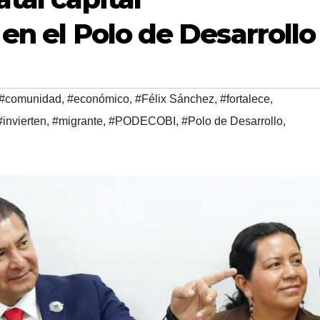
en el Polo de Desarrollo
#comunidad
,
#económico
,
#Félix Sánchez
,
#fortalece
,
#invierten
,
#migrante
,
#PODECOBI
,
#Polo de Desarrollo
,