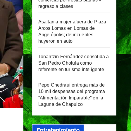
regreso a clases
Asaltan a mujer afuera de Plaza
Arcos Lomas en Lomas de
Angelópolis; delincuentes
huyeron en auto
Tonantzin Fernández consolida a
San Pedro Cholula como
referente en turismo inteligente
Pepe Chedraui entrega más de
10 mil despensas del programa
“Alimentación Imparable” en la
Laguna de Chapulco
Entretenimiento