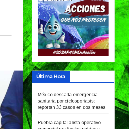
Última Hora
México descarta emergencia
sanitaria por ciclosporiasis;
reportan 33 casos en dos meses
Puebla capital alista operativo
comercial por fiestas patrias y