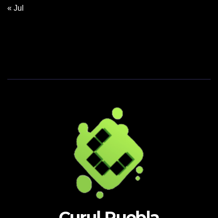
« Jul
Curul Puebla