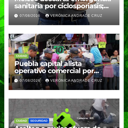
sanitaria por ciclosporiasis;
reportan 33 casos en dos
07/08/2026
VERÓNICA ANDRADE CRUZ
meses
CIUDAD
Puebla capital alista
operativo comercial por
fiestas patrias y regreso a
07/08/2026
VERÓNICA ANDRADE CRUZ
clases
CIUDAD
SEGURIDAD