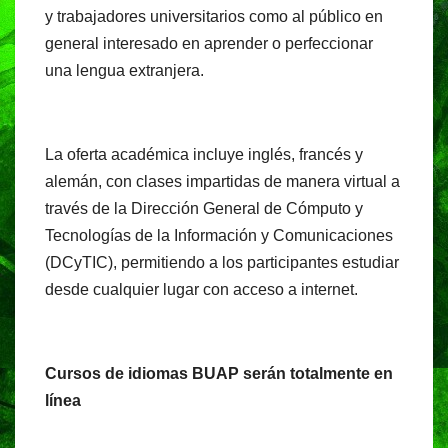
o
p
m
y trabajadores universitarios como al público en
o
p
general interesado en aprender o perfeccionar
una lengua extranjera.
k
La oferta académica incluye inglés, francés y
alemán, con clases impartidas de manera virtual a
través de la Dirección General de Cómputo y
Tecnologías de la Información y Comunicaciones
(DCyTIC), permitiendo a los participantes estudiar
desde cualquier lugar con acceso a internet.
Cursos de idiomas BUAP serán totalmente en
línea