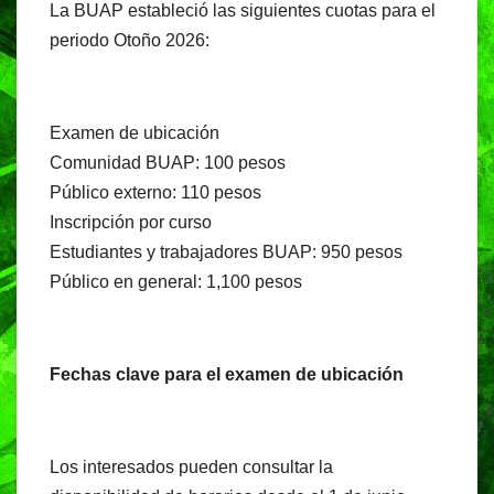
La BUAP estableció las siguientes cuotas para el
periodo Otoño 2026:
Examen de ubicación
Comunidad BUAP: 100 pesos
Público externo: 110 pesos
Inscripción por curso
Estudiantes y trabajadores BUAP: 950 pesos
Público en general: 1,100 pesos
Fechas clave para el examen de ubicación
Los interesados pueden consultar la