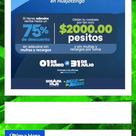
Última Hora