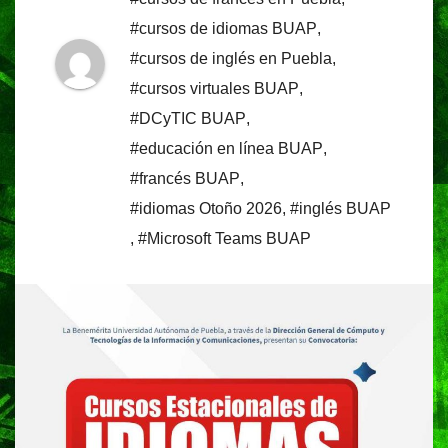
#cursos de idiomas BUAP
,
#cursos de inglés en Puebla
,
#cursos virtuales BUAP
,
#DCyTIC BUAP
,
#educación en línea BUAP
,
#francés BUAP
,
#idiomas Otoño 2026
,
#inglés BUAP
,
#Microsoft Teams BUAP