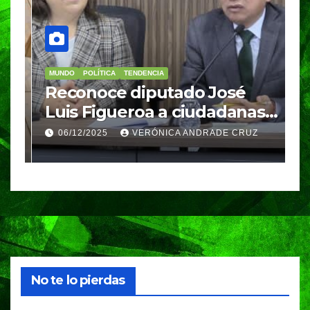
MUNDO
POLÍTICA
TENDENCIA
M
re
Reconoce diputado José
I
Luis Figueroa a ciudadanas y
r
ciudadanos que
d
06/12/2025
VERÓNICA ANDRADE CRUZ
contribuyeron a generar y
d
enriquecer iniciativas
No te lo pierdas