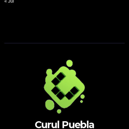
« Jul
Curul Puebla