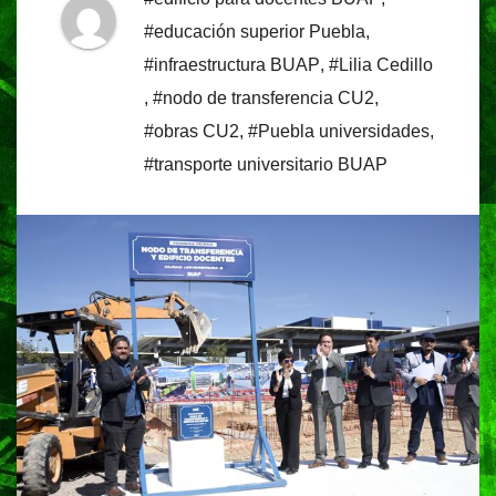
#educación superior Puebla
,
#infraestructura BUAP
,
#Lilia Cedillo
,
#nodo de transferencia CU2
,
#obras CU2
,
#Puebla universidades
,
#transporte universitario BUAP