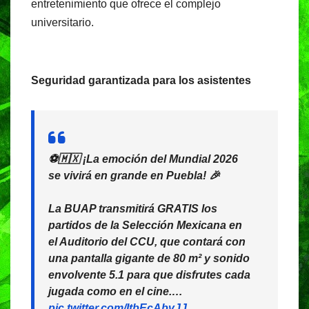
entretenimiento que ofrece el complejo
universitario.
Seguridad garantizada para los asistentes
⚽🇲🇽 ¡La emoción del Mundial 2026
se vivirá en grande en Puebla! 🎉
La BUAP transmitirá GRATIS los
partidos de la Selección Mexicana en
el Auditorio del CCU, que contará con
una pantalla gigante de 80 m² y sonido
envolvente 5.1 para que disfrutes cada
jugada como en el cine.…
pic.twitter.com/ItbEcAbvJJ