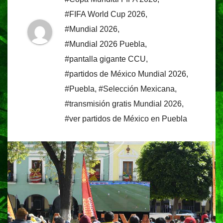
#FIFA World Cup 2026
,
#Mundial 2026
,
#Mundial 2026 Puebla
,
#pantalla gigante CCU
,
#partidos de México Mundial 2026
,
#Puebla
,
#Selección Mexicana
,
#transmisión gratis Mundial 2026
,
#ver partidos de México en Puebla