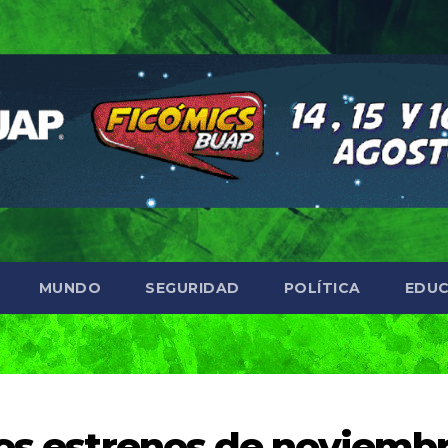
MUNDO
SEGURIDAD
POLÍTICA
EDUC
los estrenos de noviemb