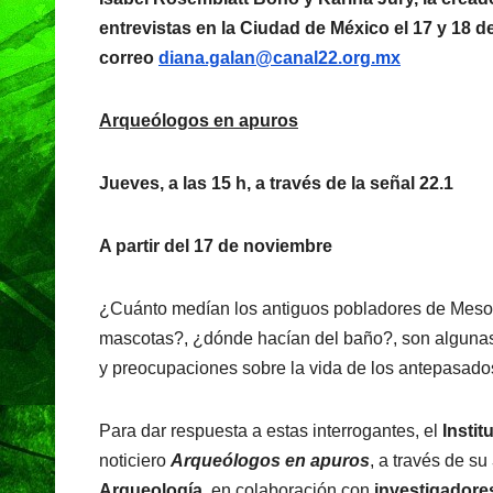
entrevistas en la Ciudad de México el 17 y 18 
correo
diana.galan@canal22.org.mx
Arqueólogos en apuros
Jueves, a las 15 h, a través de la señal 22.1
A partir del 17 de noviembre
¿Cuánto medían los antiguos pobladores de Meso
mascotas?, ¿dónde hacían del baño?, son algunas 
y preocupaciones sobre la vida de los antepasados 
Para dar respuesta a estas interrogantes, el
Instit
noticiero
Arqueólogos en apuros
, a través de su
Arqueología
, en colaboración con
investigadore