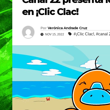
en ¡Clic Clac!
Por
Verónica Andrade Cruz
#¡Clic Clac!
,
#canal 
NOV 15, 2022