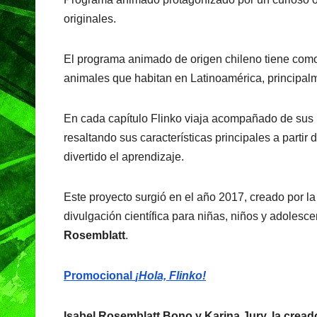
originales.
El programa animado de origen chileno tiene como 
animales que habitan en Latinoamérica, principal
En cada capítulo Flinko viaja acompañado de sus p
resaltando sus características principales a parti
divertido el aprendizaje.
Este proyecto surgió en el año 2017, creado por 
divulgación científica para niñas, niños y adolescent
Rosemblatt
.
Promocional
¡Hola, Flinko!
Isabel Rosemblatt Bono y Karina Jury, la creado