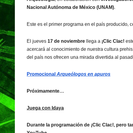
Nacional Autónoma de México (UNAM)
.
Este es el primer programa en el país producido, c
El jueves
17 de noviembre
llega a
¡Clic Clac!
este
acercará al conocimiento de nuestra cultura prehis
del país nos ofrecen una mirada divertida al pasad
Promocional
Arqueólogos en apuros
Próximamente…
Juega con Idaya
Durante la programación de ¡Clic Clac!, pero ta
YouTube.