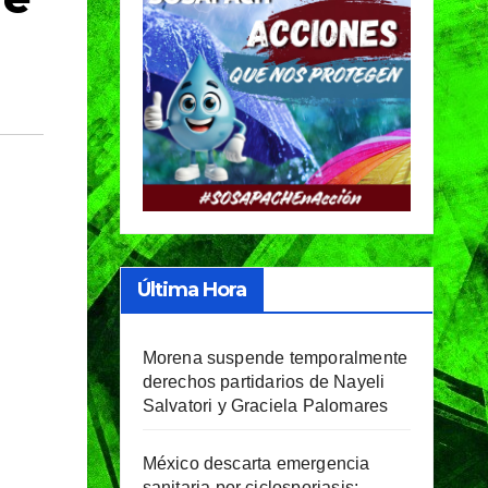
Última Hora
Morena suspende temporalmente
derechos partidarios de Nayeli
Salvatori y Graciela Palomares
México descarta emergencia
sanitaria por ciclosporiasis;