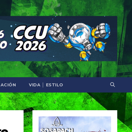
ACIÓN
VIDA │ ESTILO
re