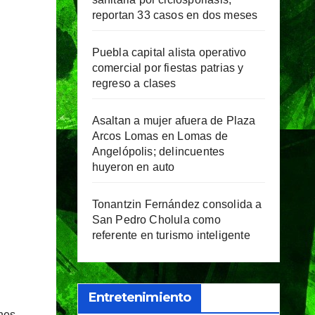
reportan 33 casos en dos meses
Puebla capital alista operativo
comercial por fiestas patrias y
regreso a clases
Asaltan a mujer afuera de Plaza
Arcos Lomas en Lomas de
Angelópolis; delincuentes
huyeron en auto
Tonantzin Fernández consolida a
San Pedro Cholula como
referente en turismo inteligente
Entretenimiento
nes