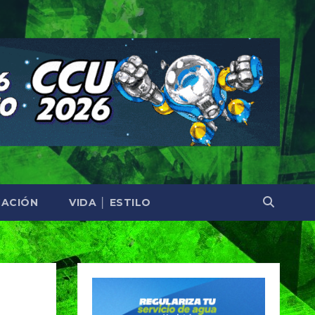
ACIÓN
VIDA │ ESTILO