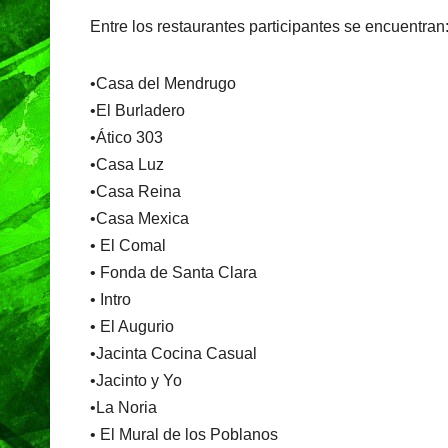
Entre los restaurantes participantes se encuentran
•Casa del Mendrugo
•El Burladero
•Ático 303
•Casa Luz
•Casa Reina
•Casa Mexica
• El Comal
• Fonda de Santa Clara
• Intro
• El Augurio
•Jacinta Cocina Casual
•Jacinto y Yo
•La Noria
• El Mural de los Poblanos