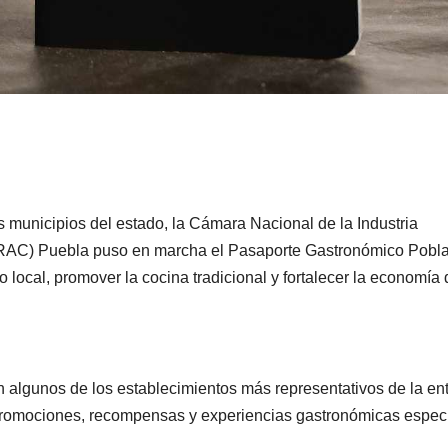
os municipios del estado, la Cámara Nacional de la Industria
RAC) Puebla puso en marcha el Pasaporte Gastronómico Pobl
 local, promover la cocina tradicional y fortalecer la economía 
an algunos de los establecimientos más representativos de la en
 promociones, recompensas y experiencias gastronómicas espec