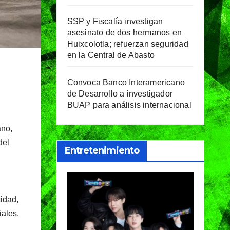
SSP y Fiscalía investigan
asesinato de dos hermanos en
Huixcolotla; refuerzan seguridad
en la Central de Abasto
Convoca Banco Interamericano
de Desarrollo a investigador
BUAP para análisis internacional
ano,
del
Entretenimiento
tidad,
iales.