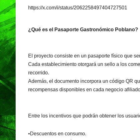
https://x.com/i/status/2062258497404727501
¿Qué es el Pasaporte Gastronómico Poblano?
El proyecto consiste en un pasaporte físico que se
Cada establecimiento otorgará un sello a los com
recorrido.
Además, el documento incorpora un código QR que
recompensas disponibles en cada negocio afiliado
Entre los incentivos que podrán obtener los usuar
•Descuentos en consumo.