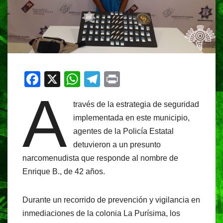
F
X
W
T
Pr
A
a
h
el
in
través de la estrategia de seguridad
c
at
e
t
implementada en este municipio,
e
s
gr
agentes de la Policía Estatal
b
A
a
detuvieron a un presunto
o
p
m
narcomenudista que responde al nombre de
o
p
Enrique B., de 42 años.
k
Durante un recorrido de prevención y vigilancia en
inmediaciones de la colonia La Purísima, los