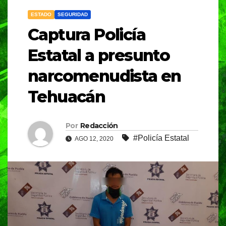
ESTADO
SEGURIDAD
Captura Policía
Estatal a presunto
narcomenudista en
Tehuacán
Por
Redacción
#Policía Estatal
AGO 12, 2020