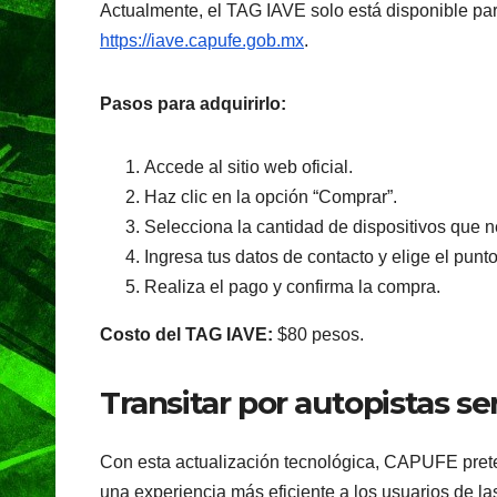
Actualmente, el TAG IAVE solo está disponible par
https://iave.capufe.gob.mx
.
Pasos para adquirirlo:
Accede al sitio web oficial.
Haz clic en la opción “Comprar”.
Selecciona la cantidad de dispositivos que n
Ingresa tus datos de contacto y elige el punt
Realiza el pago y confirma la compra.
Costo del TAG IAVE:
$80 pesos.
Transitar por autopistas s
Con esta actualización tecnológica, CAPUFE pretend
una experiencia más eficiente a los usuarios de la