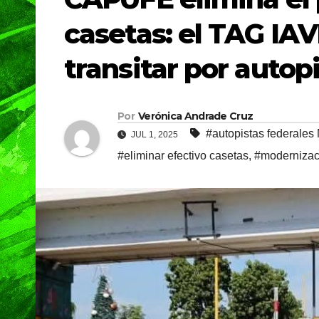
casetas: el TAG IAV
transitar por autop
Por
Verónica Andrade Cruz
#autopistas federales
JUL 1, 2025
#eliminar efectivo casetas
,
#moderniza