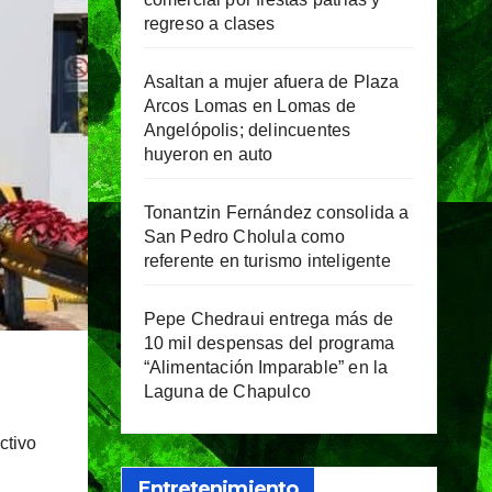
regreso a clases
Asaltan a mujer afuera de Plaza
Arcos Lomas en Lomas de
Angelópolis; delincuentes
huyeron en auto
Tonantzin Fernández consolida a
San Pedro Cholula como
referente en turismo inteligente
Pepe Chedraui entrega más de
10 mil despensas del programa
“Alimentación Imparable” en la
Laguna de Chapulco
ctivo
Entretenimiento