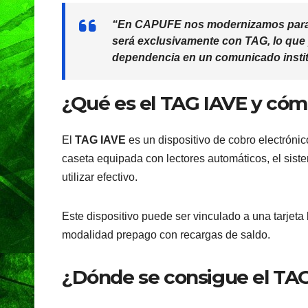
“En CAPUFE nos modernizamos para ti
será exclusivamente con TAG, lo que p
dependencia en un comunicado instit
¿Qué es el TAG IAVE y cóm
El
TAG IAVE
es un dispositivo de cobro electrónic
caseta equipada con lectores automáticos, el siste
utilizar efectivo.
Este dispositivo puede ser vinculado a una tarjeta 
modalidad prepago con recargas de saldo.
¿Dónde se consigue el TAG 