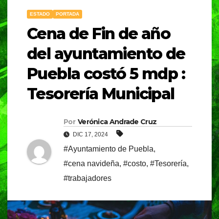
ESTADO
PORTADA
Cena de Fin de año
del ayuntamiento de
Puebla costó 5 mdp :
Tesorería Municipal
Por
Verónica Andrade Cruz
DIC 17, 2024
#Ayuntamiento de Puebla
,
#cena navideña
,
#costo
,
#Tesorería
,
#trabajadores