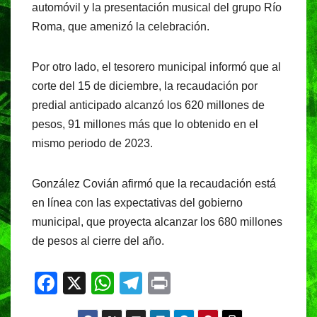
automóvil y la presentación musical del grupo Río
Roma, que amenizó la celebración.
Por otro lado, el tesorero municipal informó que al
corte del 15 de diciembre, la recaudación por
predial anticipado alcanzó los 620 millones de
pesos, 91 millones más que lo obtenido en el
mismo periodo de 2023.
González Covián afirmó que la recaudación está
en línea con las expectativas del gobierno
municipal, que proyecta alcanzar los 680 millones
de pesos al cierre del año.
F
X
W
T
Pr
a
h
el
in