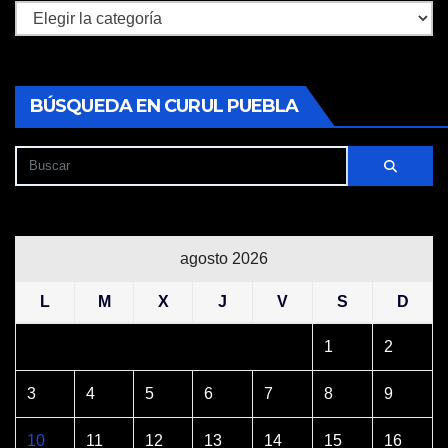
Secciones
BÚSQUEDA EN CURUL PUEBLA
agosto 2026
L
M
X
J
V
S
D
1
2
3
4
5
6
7
8
9
10
11
12
13
14
15
16