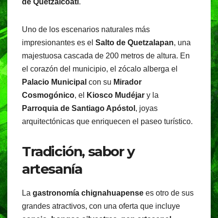
de Quetzalcóatl
.
Uno de los escenarios naturales más
impresionantes es el
Salto de Quetzalapan
, una
majestuosa cascada de 200 metros de altura. En
el corazón del municipio, el zócalo alberga el
Palacio Municipal
con su
Mirador
Cosmogónico
, el
Kiosco Mudéjar
y la
Parroquia de Santiago Apóstol
, joyas
arquitectónicas que enriquecen el paseo turístico.
Tradición, sabor y
artesanía
La
gastronomía chignahuapense
es otro de sus
grandes atractivos, con una oferta que incluye