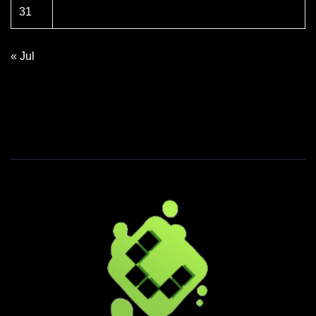
31
« Jul