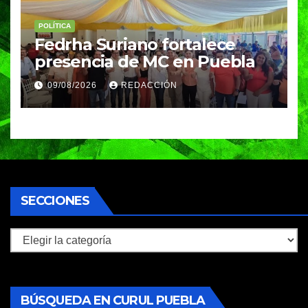
POLÍTICA
Fedrha Suriano fortalece
presencia de MC en Puebla
09/08/2026
REDACCIÓN
SECCIONES
Secciones
BÚSQUEDA EN CURUL PUEBLA