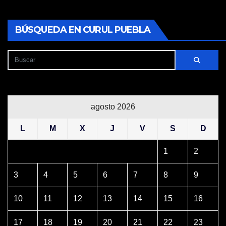
BÚSQUEDA EN CURUL PUEBLA
agosto 2026
L
M
X
J
V
S
D
1
2
3
4
5
6
7
8
9
10
11
12
13
14
15
16
17
18
19
20
21
22
23