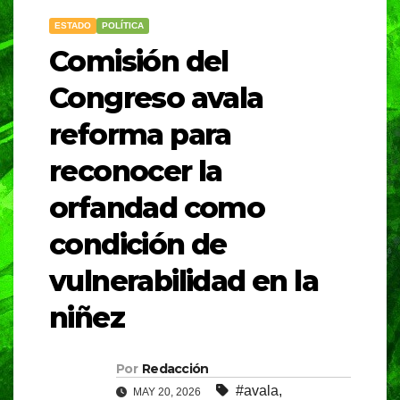
ESTADO
POLÍTICA
Comisión del
Congreso avala
reforma para
reconocer la
orfandad como
condición de
vulnerabilidad en la
niñez
Por
Redacción
#avala
,
MAY 20, 2026