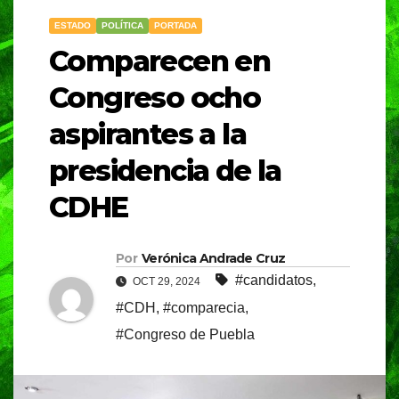
ESTADO
POLÍTICA
PORTADA
Comparecen en
Congreso ocho
aspirantes a la
presidencia de la
CDHE
Por
Verónica Andrade Cruz
#candidatos
,
OCT 29, 2024
#CDH
,
#comparecia
,
#Congreso de Puebla