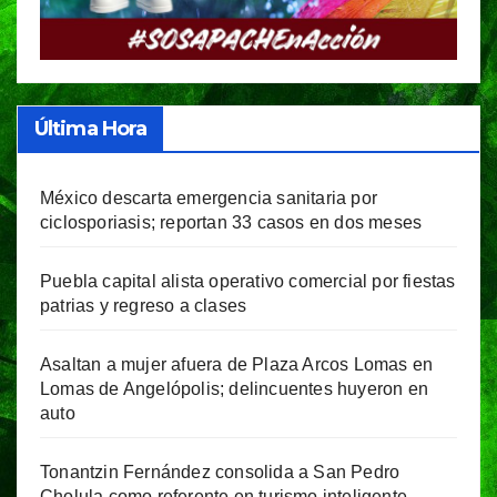
Última Hora
México descarta emergencia sanitaria por
ciclosporiasis; reportan 33 casos en dos meses
Puebla capital alista operativo comercial por fiestas
patrias y regreso a clases
Asaltan a mujer afuera de Plaza Arcos Lomas en
Lomas de Angelópolis; delincuentes huyeron en
auto
Tonantzin Fernández consolida a San Pedro
Cholula como referente en turismo inteligente