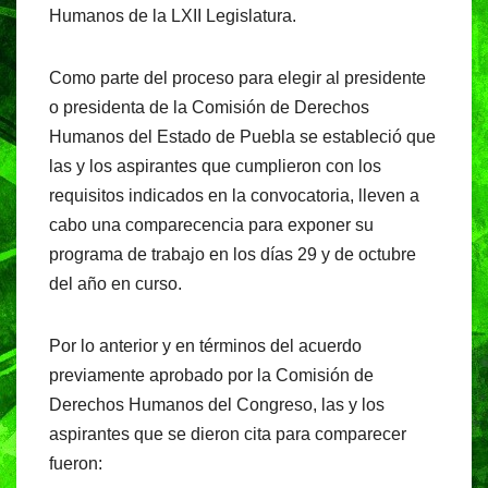
o
p
m
Humanos de la LXII Legislatura.
o
p
k
Como parte del proceso para elegir al presidente
o presidenta de la Comisión de Derechos
Humanos del Estado de Puebla se estableció que
las y los aspirantes que cumplieron con los
requisitos indicados en la convocatoria, lleven a
cabo una comparecencia para exponer su
programa de trabajo en los días 29 y de octubre
del año en curso.
Por lo anterior y en términos del acuerdo
previamente aprobado por la Comisión de
Derechos Humanos del Congreso, las y los
aspirantes que se dieron cita para comparecer
fueron: