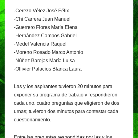
-Cerezo Vélez José Félix
-Chi Carrera Juan Manuel
-Guerrero Flores María Elena
-Hernández Campos Gabriel
-Medel Valencia Raquel
-Moreno Rosado Marco Antonio
-Núñez Barojas María Luisa
-Ollivier Palacios Blanca Laura
Las y los aspirantes tuvieron 20 minutos para
exponer su programa de trabajo y respondieron,
cada uno, cuatro preguntas que eligieron de dos
urnas; tuvieron dos minutos para contestar cada
cuestionamiento.
Entre las preguntas respondidas por las y los