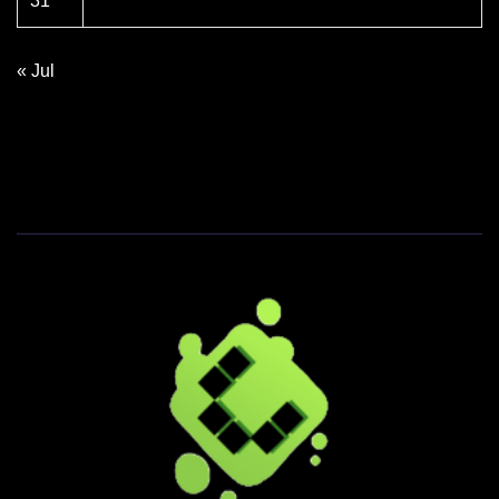
31
« Jul