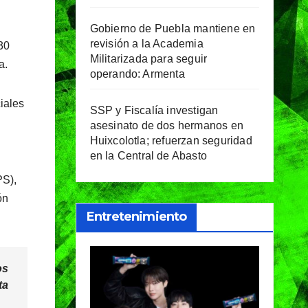
Gobierno de Puebla mantiene en
revisión a la Academia
30
Militarizada para seguir
a.
operando: Armenta
iales
SSP y Fiscalía investigan
asesinato de dos hermanos en
Huixcolotla; refuerzan seguridad
en la Central de Abasto
PS),
ón
Entretenimiento
os
ta