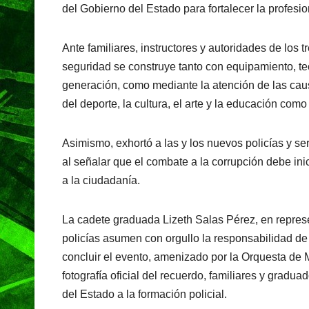
del Gobierno del Estado para fortalecer la profesi
Ante familiares, instructores y autoridades de los 
seguridad se construye tanto con equipamiento, tecn
generación, como mediante la atención de las caus
del deporte, la cultura, el arte y la educación como
Asimismo, exhortó a las y los nuevos policías y se
al señalar que el combate a la corrupción debe ini
a la ciudadanía.
La cadete graduada Lizeth Salas Pérez, en represe
policías asumen con orgullo la responsabilidad de 
concluir el evento, amenizado por la Orquesta de M
fotografía oficial del recuerdo, familiares y gradu
del Estado a la formación policial.