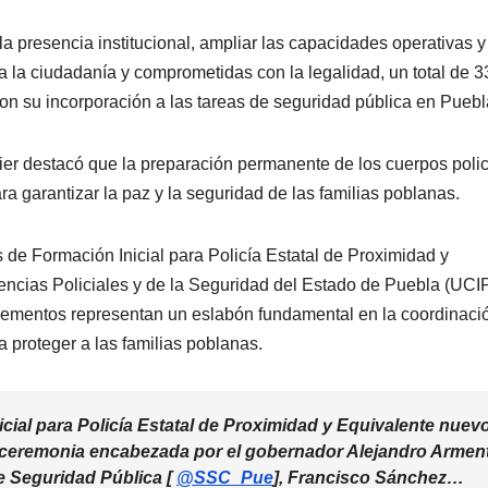
 la presencia institucional, ampliar las capacidades operativas y
a la ciudadanía y comprometidas con la legalidad, un total de 3
ron su incorporación a las tareas de seguridad pública en Puebl
er destacó que la preparación permanente de los cuerpos polic
a garantizar la paz y la seguridad de las familias poblanas.
de Formación Inicial para Policía Estatal de Proximidad y
iencias Policiales y de la Seguridad del Estado de Puebla (UCI
 elementos representan un eslabón fundamental en la coordinaci
ra proteger a las familias poblanas.
nicial para Policía Estatal de Proximidad y Equivalente nuev
 ceremonia encabezada por el gobernador Alejandro Armen
de Seguridad Pública [
@SSC_Pue
], Francisco Sánchez…