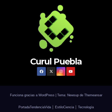
Curul Puebla
Funciona gracias a WordPress
|
Tema: Newsup de
Themeansar
Portada
Tendencia
Vida │ Estilo
Ciencia │ Tecnología