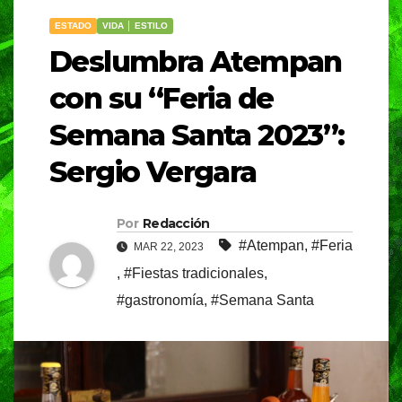
ESTADO
VIDA │ ESTILO
Deslumbra Atempan
con su “Feria de
Semana Santa 2023”:
Sergio Vergara
Por
Redacción
#Atempan
,
#Feria
MAR 22, 2023
,
#Fiestas tradicionales
,
#gastronomía
,
#Semana Santa