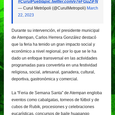
#CurulPuebla
pic.twitter.com/v7eFGuZiFN
— Curul Metrópoli (@CurulMetropoli)
March
22, 2023
Durante su intervención, el presidente municipal
de Atempan, Carlos Herrera González destacó
que la feria ha tenido un gran impacto social y
económico a nivel regional, por lo que se le ha
dado un enfoque transversal en las actividades
programadas para convertirla en una festividad
religiosa, social, artesanal, ganadera, cultural,
deportiva, gastronómica y comercial.
La “Feria de Semana Santa” de Atempan engloba
eventos como cabalgatas, torneos de fútbol y de
cubos de Rubik, procesiones y celebraciones
eucarísticas, concursos de baile huapango