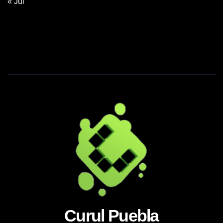
« Jul
Curul Puebla