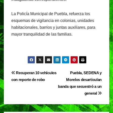
La Policía Municipal de Puebla, refuerza los
esquemas de vigilancia en colonias, unidades
habitacionales, barrios y juntas auxiliares, para
mayor tranquilidad de las familias.
Navegación
Recuperan 10 vehículos
Puebla, SEDENA y
con reporte de robo
Morelos desarticulan
de
banda que secuestró a un
entradas
general