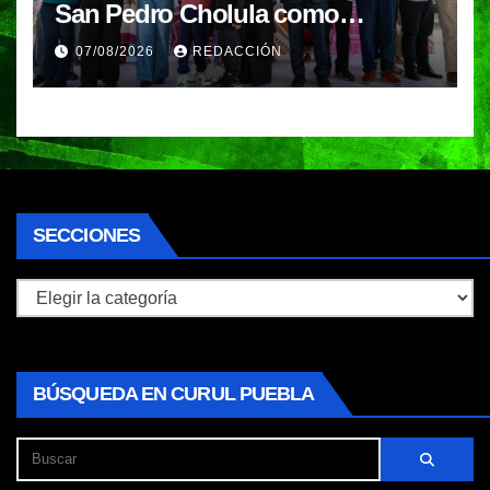
San Pedro Cholula como
referente en turismo inteligente
07/08/2026
REDACCIÓN
SECCIONES
Secciones
BÚSQUEDA EN CURUL PUEBLA