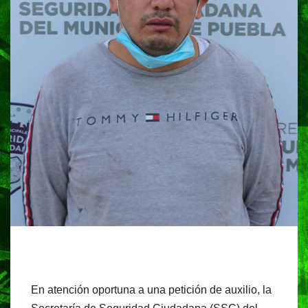
En atención oportuna a una petición de auxilio, la