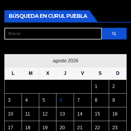
BÚSQUEDA EN CURUL PUEBLA
agosto 2026
L
M
X
J
V
S
D
1
2
3
4
5
6
7
8
9
10
11
12
13
14
15
16
17
18
19
20
21
22
23