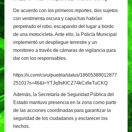
De acuerdo con los primeros reportes, dos sujetos
con vestimenta oscura y capuchas habrían
perpetrado el robo, escapando del lugar a bordo
de una motocicleta. Ante ello, la Policía Municipal
implementó un despliegue terrestre y un
monitoreo a través de cámaras de vigilancia para
dar con los responsables.
https://x.com/curulpuebla/status/18605388012877
25101?s=46&t=YTJq9sKICZ74kCxfwTuCKQ
Además, la Secretaría de Seguridad Pública del
Estado mantuvo presencia en la zona como parte
de las acciones coordinadas para garantizar la
seguridad de los ciudadanos y esclarecer los
hechos.