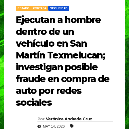
ESTADO
PORTADA
SEGURIDAD
Ejecutan a hombre
dentro de un
vehículo en San
Martín Texmelucan;
investigan posible
fraude en compra de
auto por redes
sociales
Por
Verónica Andrade Cruz
MAY 14, 2026