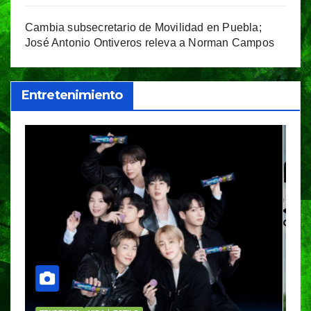
Cambia subsecretario de Movilidad en Puebla;
José Antonio Ontiveros releva a Norman Campos
Entretenimiento