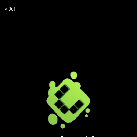
« Jul