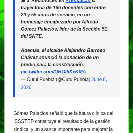
🍎🏅 Reconocen en
#Tehuacán
la
trayectoria de 166 docentes con entre
20 y 55 años de servicio, en un
homenaje encabezado por Alfredo
Gómez Palacios, líder de la Sección 51
del SNTE.
Además, el alcalde Alejandro Barroso
Chávez anunció la donación de un
predio para la construcción…
pic.twitter.com/QBGf6XxKMA
— Curul Puebla (@CurulPuebla)
June 8,
2026
Gómez Palacios señaló que la futura clínica del
ISSSTEP constituye el resultado de la gestión
sindical y un avance importante para mejorar la