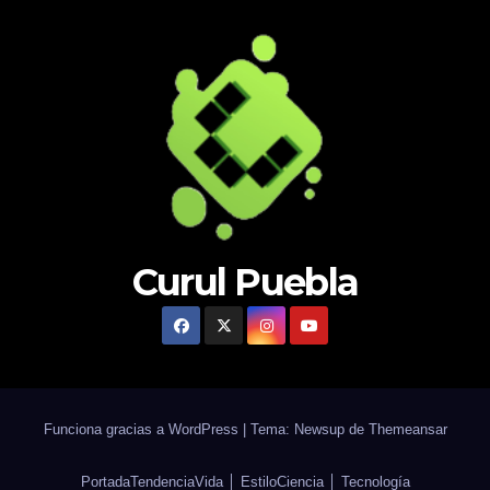
Curul Puebla
Funciona gracias a WordPress
|
Tema: Newsup de
Themeansar
Portada
Tendencia
Vida │ Estilo
Ciencia │ Tecnología