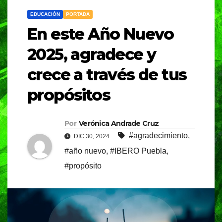
EDUCACIÓN
PORTADA
En este Año Nuevo
2025, agradece y
crece a través de tus
propósitos
Por
Verónica Andrade Cruz
#agradecimiento
,
DIC 30, 2024
#año nuevo
,
#IBERO Puebla
,
#propósito