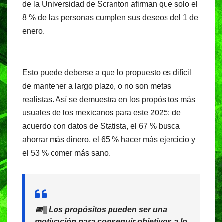
de la Universidad de Scranton afirman que solo el
k
8 % de las personas cumplen sus deseos del 1 de
enero.
Esto puede deberse a que lo propuesto es difícil
de mantener a largo plazo, o no son metas
realistas. Así se demuestra en los propósitos más
usuales de los mexicanos para este 2025: de
acuerdo con datos de Statista, el 67 % busca
ahorrar más dinero, el 65 % hacer más ejercicio y
el 53 % comer más sano.
📅|| Los propósitos pueden ser una
motivación para conseguir objetivos a lo