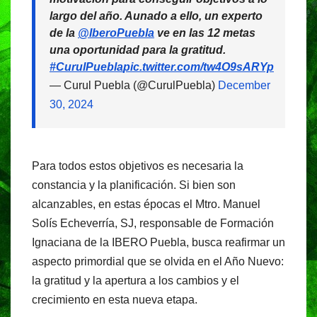
largo del año. Aunado a ello, un experto
de la
@IberoPuebla
ve en las 12 metas
una oportunidad para la gratitud.
#CurulPuebla
pic.twitter.com/tw4O9sARYp
— Curul Puebla (@CurulPuebla)
December
30, 2024
Para todos estos objetivos es necesaria la
constancia y la planificación. Si bien son
alcanzables, en estas épocas el Mtro. Manuel
Solís Echeverría, SJ, responsable de Formación
Ignaciana de la IBERO Puebla, busca reafirmar un
aspecto primordial que se olvida en el Año Nuevo:
la gratitud y la apertura a los cambios y el
crecimiento en esta nueva etapa.