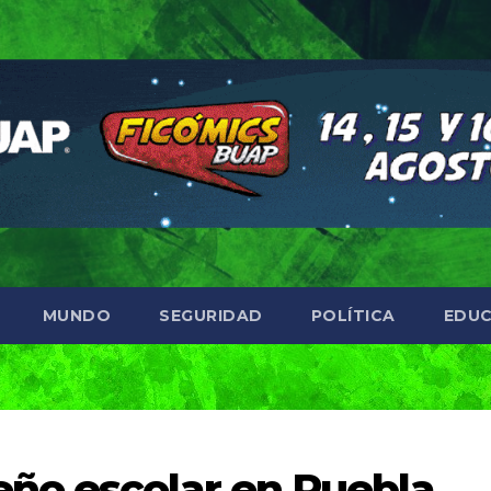
MUNDO
SEGURIDAD
POLÍTICA
EDUC
ño escolar en Puebla