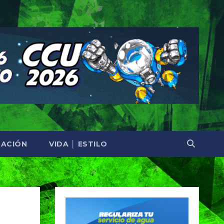
ACIÓN
VIDA │ ESTILO