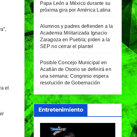
Papa León a México durante su
próxima gira por América Latina
Alumnos y padres defienden a la
a”,
Academia Militarizada Ignacio
Zaragoza en Puebla; piden a la
SEP no cerrar el plantel
Posible Concejo Municipal en
Acatlán de Osorio se definirá en
una semana; Congreso espera
resolución de Gobernación
ra el
Entretenimiento
ir