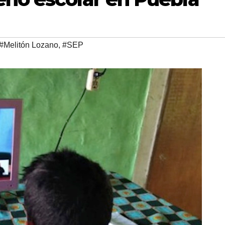
#Melitón Lozano
,
#SEP