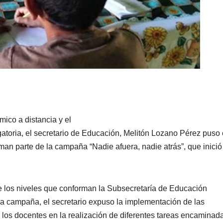
mico a distancia y el
toria, el secretario de Educación, Melitón Lozano Pérez puso
rman parte de la campaña “Nadie afuera, nadie atrás”, que inició
de los niveles que conforman la Subsecretaría de Educación
cha campaña, el secretario expuso la implementación de las
 a los docentes en la realización de diferentes tareas encaminad