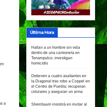
Última Hora
Hallan a un hombre sin vida
dentro de una camioneta en
Tenampulco; investigan
homicidio
 en
Detienen a cuatro asaltantes en
la Diagonal tras robo a Coppel en
el Centro de Puebla; recuperan
celulares y aseguran un arma
as a
Sheinbaum insistirá en invitar al