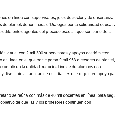
nes en línea con supervisores, jefes de sector y de enseñanza,
 de plantel, denominadas “Diálogos por la solidaridad educativ
os diferentes agentes del proceso escolar, que son parte de la
ión virtual con 2 mil 300 supervisores y apoyos académicos;
o en línea en el que participaron 9 mil 963 directores de plantel,
a cumplir en la entidad: reducir el índice de alumnos con
, y disminuir la cantidad de estudiantes que requieren apoyo pa
etario se reúna con más de 40 mil docentes en línea, para segu
 objetivo de que las y los profesores continúen con