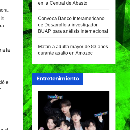
en la Central de Abasto
hora,
te.
Convoca Banco Interamericano
de Desarrollo a investigador
ra
BUAP para análisis internacional
Matan a adulta mayor de 83 años
 a la
durante asalto en Amozoc
Entretenimiento
ió el
7
,