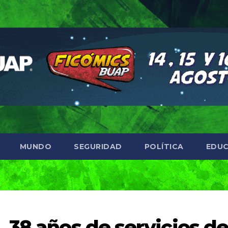
MUNDO
SEGURIDAD
POLÍTICA
EDUC
 38 años de servicios d