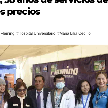
s precios
 Fleming
,
#Hospital Universitario
,
#María Lilia Cedillo