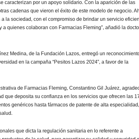
se caracterizan por un apoyo solidario. Con la aparición de las
 otras cadenas que vieron el éxito de este modelo de negocio. A
 la sociedad, con el compromiso de brindar un servicio eficien
 y a quienes colaboran con Farmacias Fleming”, añadió la docto
ínez Medina, de la Fundación Lazos, entregó un reconocimiento
niversidad en la campaña “Pesitos Lazos 2024”, a favor de la
nistrativa de Farmacias Fleming, Constantino Gil Juárez, agradec
d que deposita su confianza en los servicios que ofrecen las 1
tos genéricos hasta fármacos de patente de alta especialidad
salud.
nales que dicta la regulación sanitaria en lo referente a