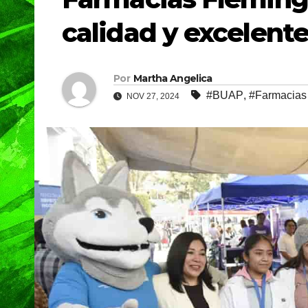
calidad y excelente
Por
Martha Angelica
#BUAP
,
#Farmacias
NOV 27, 2024