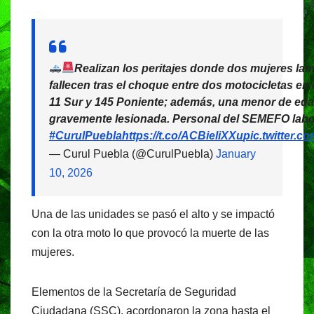
Realizan los peritajes donde dos mujeres la
fallecen tras el choque entre dos motocicletas en 
11 Sur y 145 Poniente; además, una menor de eda
gravemente lesionada. Personal del SEMEFO labora
#CurulPuebla
https://t.co/ACBieliXXu
pic.twitter.c
— Curul Puebla (@CurulPuebla)
January
10, 2026
Una de las unidades se pasó el alto y se impactó
con la otra moto lo que provocó la muerte de las
mujeres.
Elementos de la Secretaría de Seguridad
Ciudadana (SSC), acordonaron la zona hasta el