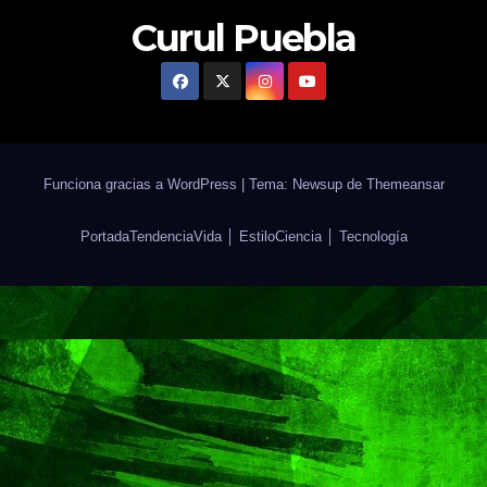
Curul Puebla
Funciona gracias a WordPress
|
Tema: Newsup de
Themeansar
Portada
Tendencia
Vida │ Estilo
Ciencia │ Tecnología