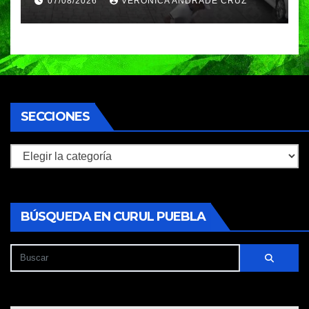
07/08/2026
VERÓNICA ANDRADE CRUZ
huyeron en auto
SECCIONES
Secciones
BÚSQUEDA EN CURUL PUEBLA