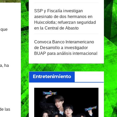
SSP y Fiscalía investigan
asesinato de dos hermanos en
Huixcolotla; refuerzan seguridad
en la Central de Abasto
ó que
Convoca Banco Interamericano
de Desarrollo a investigador
BUAP para análisis internacional
a, ha
Entretenimiento
de las