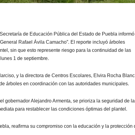
la Secretaría de Educación Pública del Estado de Puebla inform
“General Rafael Ávila Camacho”. El reporte incluyó árboles
ntel, sin que esto represente riesgo para la continuidad de las
e lunes 1 de septiembre.
Narciso, y la directora de Centros Escolares, Elvira Rocha Blanc
o de árboles en coordinación con las autoridades municipales.
l gobernador Alejandro Armenta, se prioriza la seguridad de la
diata para restablecer las condiciones óptimas del plantel.
bla, reafirma su compromiso con la educación y la protección 