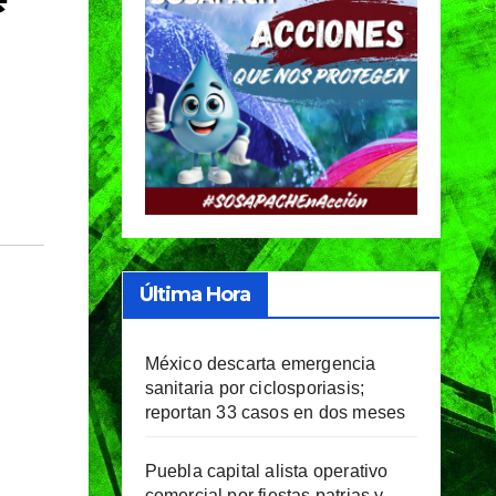
Última Hora
México descarta emergencia
sanitaria por ciclosporiasis;
reportan 33 casos en dos meses
Puebla capital alista operativo
comercial por fiestas patrias y