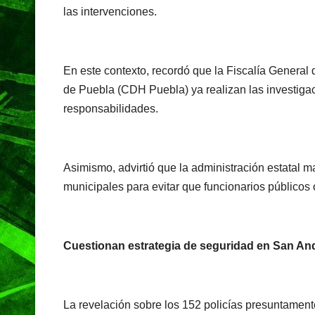
las intervenciones.
En este contexto, recordó que la Fiscalía Genera
de Puebla (CDH Puebla) ya realizan las investigac
responsabilidades.
Asimismo, advirtió que la administración estatal m
municipales para evitar que funcionarios públicos 
Cuestionan estrategia de seguridad en San An
La revelación sobre los 152 policías presuntamente