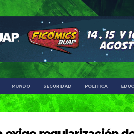
MUNDO
SEGURIDAD
POLÍTICA
EDUC
 exige regularización d