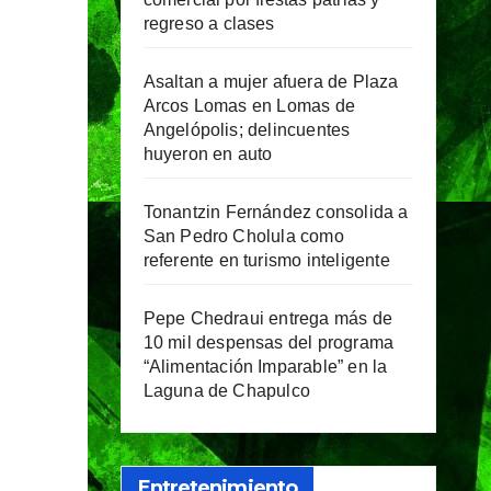
regreso a clases
Asaltan a mujer afuera de Plaza
Arcos Lomas en Lomas de
Angelópolis; delincuentes
huyeron en auto
Tonantzin Fernández consolida a
San Pedro Cholula como
referente en turismo inteligente
Pepe Chedraui entrega más de
10 mil despensas del programa
“Alimentación Imparable” en la
Laguna de Chapulco
Entretenimiento