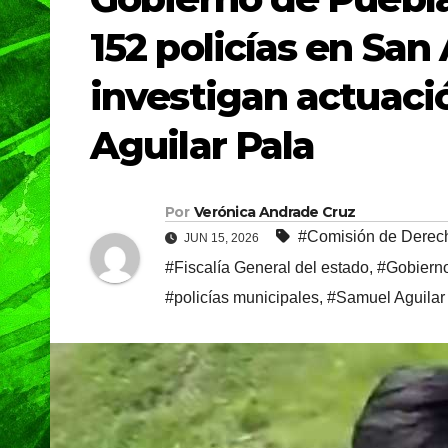
152 policías en San
investigan actuació
Aguilar Pala
Por
Verónica Andrade Cruz
#Comisión de Dere
JUN 15, 2026
#Fiscalía General del estado
,
#Gobiern
#policías municipales
,
#Samuel Aguilar