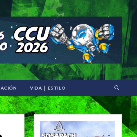
ACIÓN
VIDA │ ESTILO
e