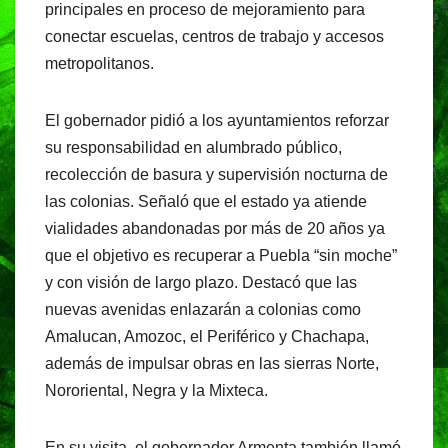
principales en proceso de mejoramiento para
conectar escuelas, centros de trabajo y accesos
metropolitanos.
El gobernador pidió a los ayuntamientos reforzar
su responsabilidad en alumbrado público,
recolección de basura y supervisión nocturna de
las colonias. Señaló que el estado ya atiende
vialidades abandonadas por más de 20 años ya
que el objetivo es recuperar a Puebla “sin moche”
y con visión de largo plazo. Destacó que las
nuevas avenidas enlazarán a colonias como
Amalucan, Amozoc, el Periférico y Chachapa,
además de impulsar obras en las sierras Norte,
Nororiental, Negra y la Mixteca.
En su visita, el gobernador Armenta también llamó