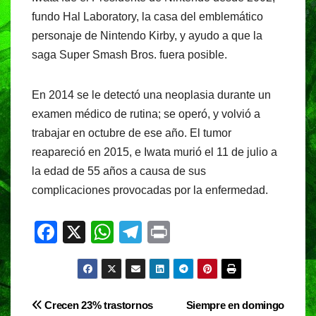
fundo Hal Laboratory, la casa del emblemático
personaje de Nintendo Kirby, y ayudo a que la
saga Super Smash Bros. fuera posible.
En 2014 se le detectó una neoplasia durante un
examen médico de rutina; se operó, y volvió a
trabajar en octubre de ese año. El tumor
reapareció en 2015, e Iwata murió el 11 de julio a
la edad de 55 años a causa de sus
complicaciones provocadas por la enfermedad.
F
X
W
T
Pr
a
h
el
in
c
at
e
t
e
s
gr
Navegación
Crecen 23% trastornos
Siempre en domingo