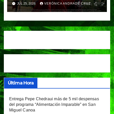
JUL 25, 2026
VERÓNICA ANDRADE CRUZ
Última Hora
Entrega Pepe Chedraui más de 5 mil despensas
del programa “Alimentación Imparable” en San
Miguel Canoa