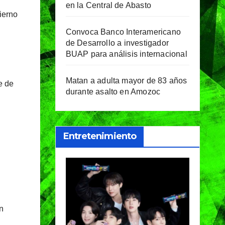
en la Central de Abasto
ierno
Convoca Banco Interamericano
de Desarrollo a investigador
BUAP para análisis internacional
Matan a adulta mayor de 83 años
e de
durante asalto en Amozoc
Entretenimiento
en