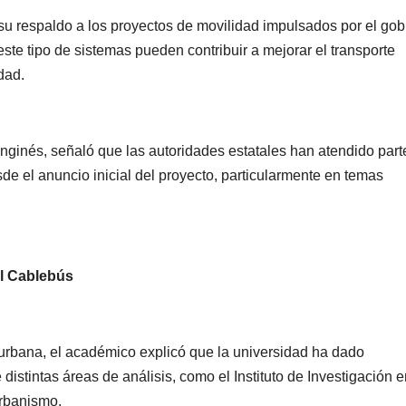
u respaldo a los proyectos de movilidad impulsados por el gob
 este tipo de sistemas pueden contribuir a mejorar el transporte
dad.
anginés, señaló que las autoridades estatales han atendido part
de el anuncio inicial del proyecto, particularmente en temas
l Cablebús
 urbana, el académico explicó que la universidad ha dado
distintas áreas de análisis, como el Instituto de Investigación 
rbanismo.