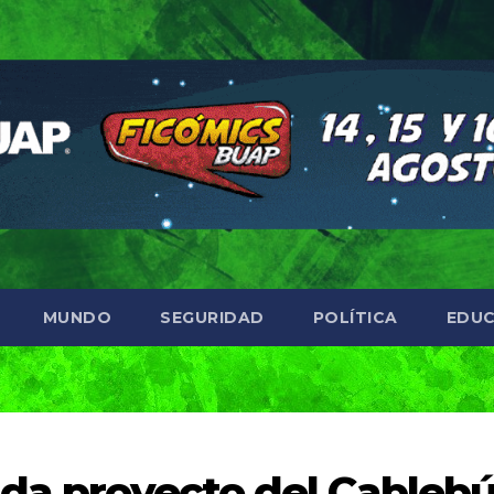
MUNDO
SEGURIDAD
POLÍTICA
EDUC
lda proyecto del Cableb