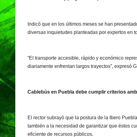
Indicó que en los últimos meses se han presentad
diversas inquietudes planteadas por expertos en tor
“El transporte accesible, rápido y económico repr
diariamente enfrentan largos trayectos”, expresó 
Cablebús en Puebla debe cumplir criterios ambi
El rector subrayó que la postura de la Ibero Puebla
también a la necesidad de garantizar que éstos cum
eficiente de recursos públicos.