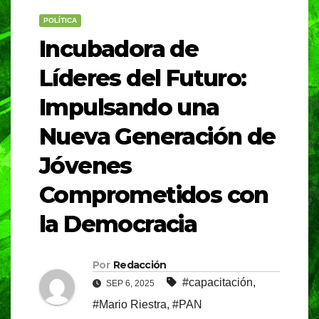
POLÍTICA
Incubadora de
Líderes del Futuro:
Impulsando una
Nueva Generación de
Jóvenes
Comprometidos con
la Democracia
Por
Redacción
#capacitación
,
SEP 6, 2025
#Mario Riestra
,
#PAN