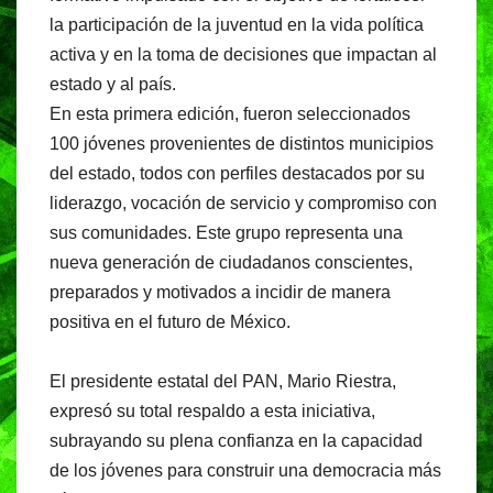
o
p
m
la participación de la juventud en la vida política
o
p
activa y en la toma de decisiones que impactan al
estado y al país.
k
En esta primera edición, fueron seleccionados
100 jóvenes provenientes de distintos municipios
del estado, todos con perfiles destacados por su
liderazgo, vocación de servicio y compromiso con
sus comunidades. Este grupo representa una
nueva generación de ciudadanos conscientes,
preparados y motivados a incidir de manera
positiva en el futuro de México.
El presidente estatal del PAN, Mario Riestra,
expresó su total respaldo a esta iniciativa,
subrayando su plena confianza en la capacidad
de los jóvenes para construir una democracia más