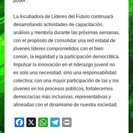
poder”.
La Incubadora de Líderes del Futuro continuará
desarrollando actividades de capacitación,
análisis y mentoría durante las próximas semanas,
con el propósito de consolidar una red estatal de
jóvenes líderes comprometidos con el bien
común, la legalidad y la participación democrática.
Impulsar la innovación en el liderazgo juvenil no
es solo una necesidad, sino una responsabilidad
colectiva; con una mayor participación de las y los
jóvenes en los procesos públicos, fortalecemos
democracias más inclusivas, representativas y
alineadas con el dinamismo de nuestra sociedad.
F
X
W
T
Pr
a
h
el
in