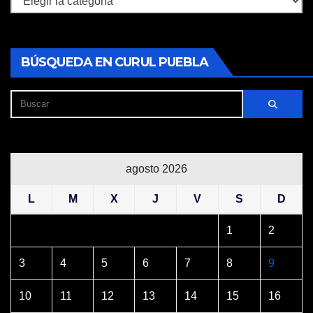
BÚSQUEDA EN CURUL PUEBLA
agosto 2026
L
M
X
J
V
S
D
1
2
3
4
5
6
7
8
9
10
11
12
13
14
15
16