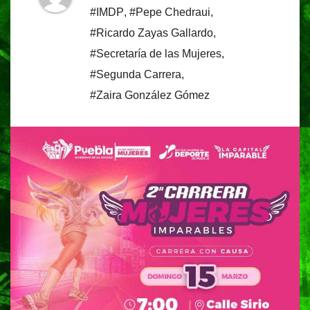
#IMDP
,
#Pepe Chedraui
,
#Ricardo Zayas Gallardo
,
#Secretaría de las Mujeres
,
#Segunda Carrera
,
#Zaira González Gómez