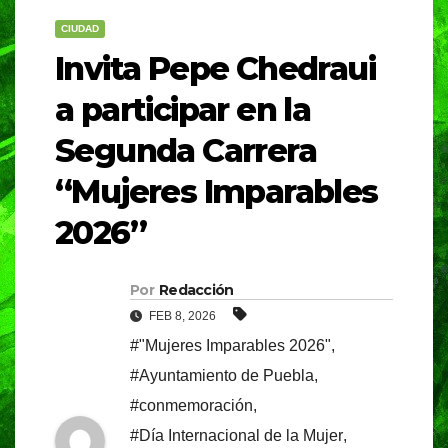
CIUDAD
Invita Pepe Chedraui
a participar en la
Segunda Carrera
“Mujeres Imparables
2026”
Por
Redacción
FEB 8, 2026
#"Mujeres Imparables 2026"
,
#Ayuntamiento de Puebla
,
#conmemoración
,
#Día Internacional de la Mujer
,