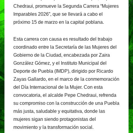
o
p
m
Chedraui, promueve la Segunda Carrera “Mujeres
o
p
Imparables 2026”, que se llevará a cabo el
próximo 15 de marzo en la capital poblana.
k
Esta carrera con causa es resultado del trabajo
coordinado entre la Secretaría de las Mujeres del
Gobierno de la Ciudad, encabezada por Zaira
González Gómez, y el Instituto Municipal del
Deporte de Puebla (IMDP), dirigido por Ricardo
Zayas Gallardo, en el marco de la conmemoración
del Día Internacional de la Mujer. Con esta
convocatoria, el alcalde Pepe Chedraui, refrenda
su compromiso con la construcción de una Puebla
más justa, saludable y equitativa, donde las
mujeres sigan siendo protagonistas del
movimiento y la transformación social.