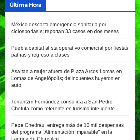
Última Hora
México descarta emergencia sanitaria por
ciclosporiasis; reportan 33 casos en dos meses
Puebla capital alista operativo comercial por fiestas
patrias y regreso a clases
Asaltan a mujer afuera de Plaza Arcos Lomas en
Lomas de Angelópolis; delincuentes huyeron en
auto
Tonantzin Fernández consolida a San Pedro
Cholula como referente en turismo inteligente
Pepe Chedraui entrega más de 10 mil despensas
del programa “Alimentación Imparable” en la
Laguna de Chapulco