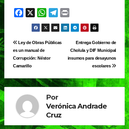
F
X
W
T
Pr
a
h
el
in
c
at
e
t
e
s
gr
Navegación
Ley de Obras Públicas
Entrega Gobierno de
b
A
a
es un manual de
Cholula y DIF Municipal
de
o
p
m
Corrupción: Néstor
insumos para desayunos
entradas
o
p
Camarillo
escolares
k
Por
Verónica Andrade
Cruz