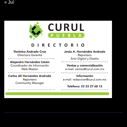
« Jul