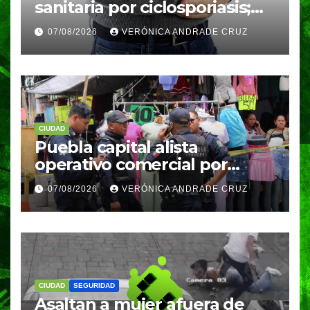
sanitaria por ciclosporiasis;
reportan 33 casos en dos
07/08/2026
VERÓNICA ANDRADE CRUZ
meses
CIUDAD
Puebla capital alista
operativo comercial por
fiestas patrias y regreso a
07/08/2026
VERÓNICA ANDRADE CRUZ
clases
CIUDAD
SEGURIDAD
Asaltan a mujer afuera de