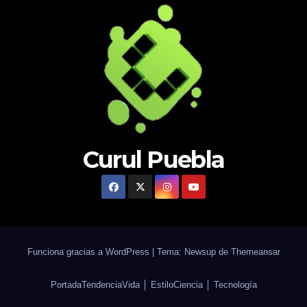
Curul Puebla
Funciona gracias a WordPress
|
Tema: Newsup de
Themeansar
Portada
Tendencia
Vida │ Estilo
Ciencia │ Tecnología