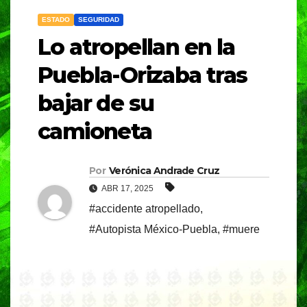
ESTADO
SEGURIDAD
Lo atropellan en la
Puebla-Orizaba tras
bajar de su
camioneta
Por
Verónica Andrade Cruz
ABR 17, 2025
#accidente atropellado
,
#Autopista México-Puebla
,
#muere