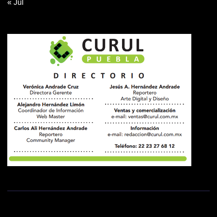
« Jul