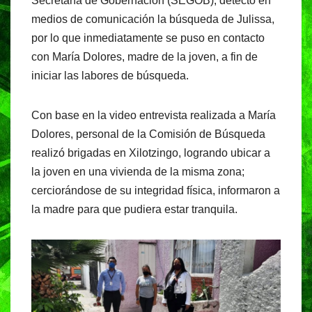
Secretaría de Gobernación (SEGOB), detectó en
medios de comunicación la búsqueda de Julissa,
por lo que inmediatamente se puso en contacto
con María Dolores, madre de la joven, a fin de
iniciar las labores de búsqueda.
Con base en la video entrevista realizada a María
Dolores, personal de la Comisión de Búsqueda
realizó brigadas en Xilotzingo, logrando ubicar a
la joven en una vivienda de la misma zona;
cerciorándose de su integridad física, informaron a
la madre para que pudiera estar tranquila.