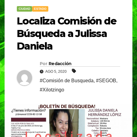
CIUDAD
ESTADO
Localiza Comisión de
Búsqueda a Julissa
Daniela
Por
Redacción
AGO 5, 2020
#Comisión de Busqueda
,
#SEGOB
,
#Xilotzingo