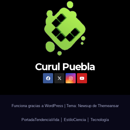
Curul Puebla
Funciona gracias a WordPress
|
Tema: Newsup de
Themeansar
Portada
Tendencia
Vida │ Estilo
Ciencia │ Tecnología