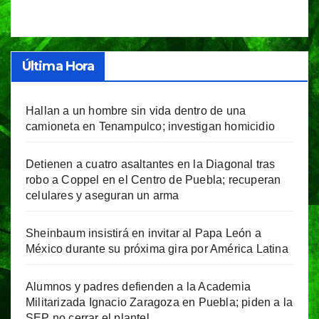
Última Hora
Hallan a un hombre sin vida dentro de una
camioneta en Tenampulco; investigan homicidio
Detienen a cuatro asaltantes en la Diagonal tras
robo a Coppel en el Centro de Puebla; recuperan
celulares y aseguran un arma
Sheinbaum insistirá en invitar al Papa León a
México durante su próxima gira por América Latina
Alumnos y padres defienden a la Academia
Militarizada Ignacio Zaragoza en Puebla; piden a la
SEP no cerrar el plantel