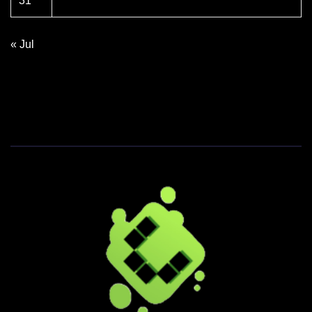
31
« Jul