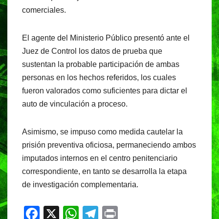
comerciales.
El agente del Ministerio Público presentó ante el
Juez de Control los datos de prueba que
sustentan la probable participación de ambas
personas en los hechos referidos, los cuales
fueron valorados como suficientes para dictar el
auto de vinculación a proceso.
Asimismo, se impuso como medida cautelar la
prisión preventiva oficiosa, permaneciendo ambos
imputados internos en el centro penitenciario
correspondiente, en tanto se desarrolla la etapa
de investigación complementaria.
F
X
W
T
Pr