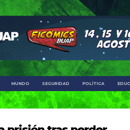
MUNDO
SEGURIDAD
POLÍTICA
EDUC
a prisión tras perder