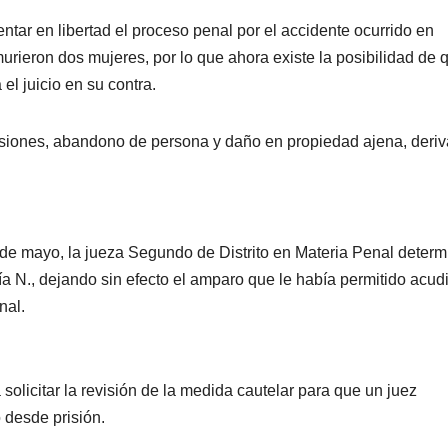
ntar en libertad el proceso penal por el accidente ocurrido en
urieron dos mujeres, por lo que ahora existe la posibilidad de 
el juicio en su contra.
lesiones, abandono de persona y daño en propiedad ajena, deri
4 de mayo, la jueza Segundo de Distrito en Materia Penal determ
ría N., dejando sin efecto el amparo que le había permitido acudi
nal.
a solicitar la revisión de la medida cautelar para que un juez
 desde prisión.