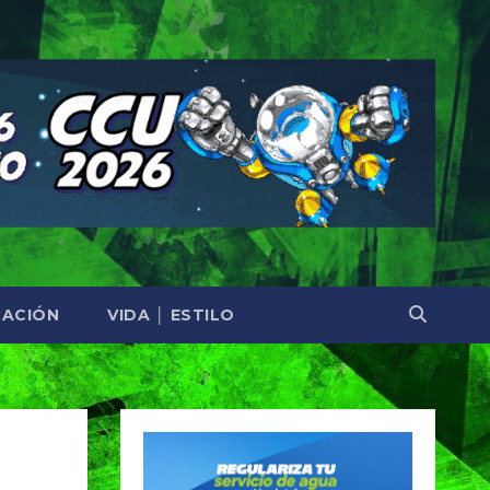
ACIÓN
VIDA │ ESTILO