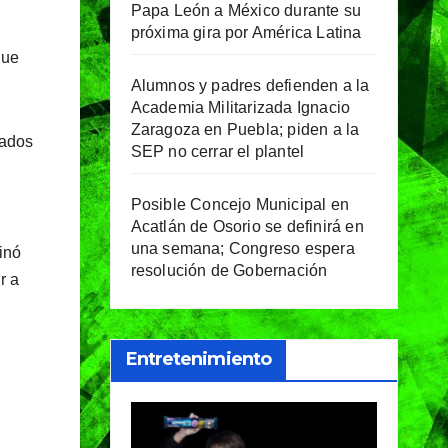
Papa León a México durante su
próxima gira por América Latina
que
Alumnos y padres defienden a la
Academia Militarizada Ignacio
Zaragoza en Puebla; piden a la
vados
SEP no cerrar el plantel
Posible Concejo Municipal en
Acatlán de Osorio se definirá en
una semana; Congreso espera
inó
resolución de Gobernación
r a
Entretenimiento