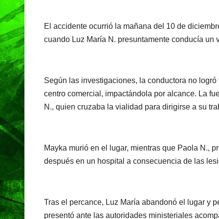
El accidente ocurrió la mañana del 10 de diciembre
cuando Luz María N. presuntamente conducía un v
Según las investigaciones, la conductora no logró 
centro comercial, impactándola por alcance. La fu
N., quien cruzaba la vialidad para dirigirse a su t
Mayka murió en el lugar, mientras que Paola N., pr
después en un hospital a consecuencia de las les
Tras el percance, Luz María abandonó el lugar y 
presentó ante las autoridades ministeriales acom