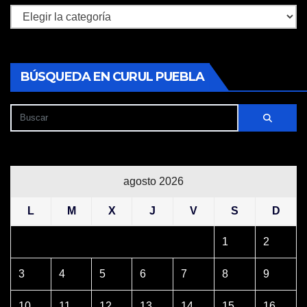
Secciones
BÚSQUEDA EN CURUL PUEBLA
agosto 2026
L
M
X
J
V
S
D
1
2
3
4
5
6
7
8
9
10
11
12
13
14
15
16