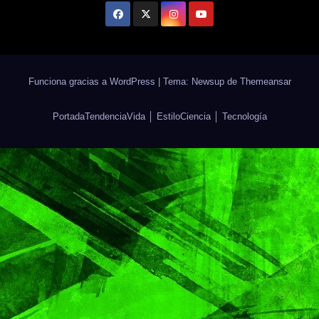
Funciona gracias a WordPress
|
Tema: Newsup de
Themeansar
Portada
Tendencia
Vida │ Estilo
Ciencia │ Tecnología