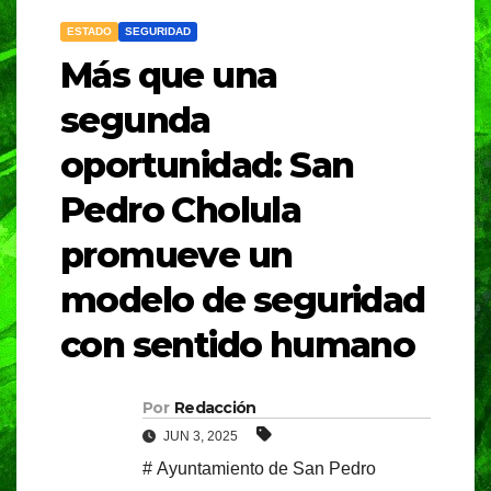
ESTADO
SEGURIDAD
Más que una
segunda
oportunidad: San
Pedro Cholula
promueve un
modelo de seguridad
con sentido humano
Por
Redacción
JUN 3, 2025
# Ayuntamiento de San Pedro