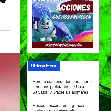
Última Hora
Morena suspende temporalmente
derechos partidarios de Nayeli
Salvatori y Graciela Palomares
México descarta emergencia
sanitaria por ciclosporiasis;