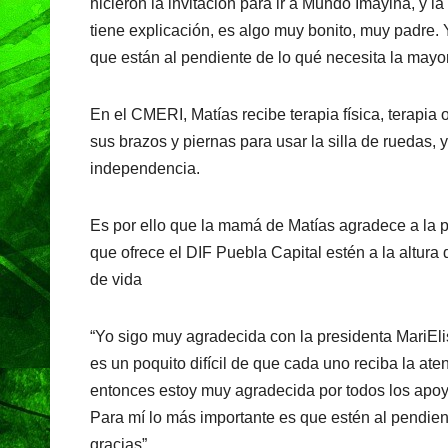
hicieron la invitación para ir a Mundo Imáyina, y 
tiene explicación, es algo muy bonito, muy padre. 
que están al pendiente de lo qué necesita la mayo
En el CMERI, Matías recibe terapia física, terapia 
sus brazos y piernas para usar la silla de ruedas, 
independencia.
Es por ello que la mamá de Matías agradece a la pr
que ofrece el DIF Puebla Capital estén a la altura
de vida
“Yo sigo muy agradecida con la presidenta MariElis
es un poquito difícil de que cada uno reciba la ate
entonces estoy muy agradecida por todos los apoy
Para mí lo más importante es que estén al pendie
gracias”.