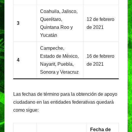
Coahuila, Jalisco,
Querétaro,
12 de febrero
3
Quintana Roo y
de 2021
Yucatán
Campeche,
Estado de México,
16 de febrero
4
Nayarit, Puebla,
de 2021
Sonora y Veracruz
Las fechas de término para la obtención de apoyo
ciudadano en las entidades federativas quedará
como sigue:
Fecha de