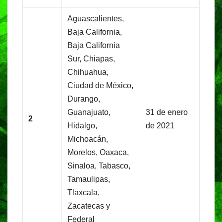
Aguascalientes,
Baja California,
Baja California
Sur, Chiapas,
Chihuahua,
Ciudad de México,
Durango,
Guanajuato,
31 de enero
2
Hidalgo,
de 2021
Michoacán,
Morelos, Oaxaca,
Sinaloa, Tabasco,
Tamaulipas,
Tlaxcala,
Zacatecas y
Federal