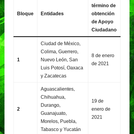
término de
Bloque
Entidades
obtención
de Apoyo
Ciudadano
Ciudad de México,
Colima, Guerrero,
8 de enero
1
Nuevo León, San
de 2021
Luis Potosí, Oaxaca
y Zacatecas
Aguascalientes,
Chihuahua,
19 de
Durango,
2
enero de
Guanajuato,
2021
Morelos, Puebla,
Tabasco y Yucatán