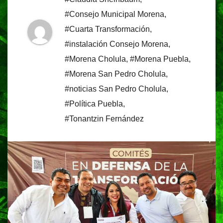
#Consejo Municipal Morena
,
#Cuarta Transformación
,
#instalación Consejo Morena
,
#Morena Cholula
,
#Morena Puebla
,
#Morena San Pedro Cholula
,
#noticias San Pedro Cholula
,
#Política Puebla
,
#Tonantzin Fernández