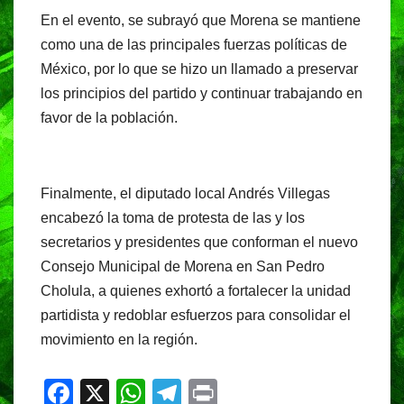
En el evento, se subrayó que Morena se mantiene
como una de las principales fuerzas políticas de
México, por lo que se hizo un llamado a preservar
los principios del partido y continuar trabajando en
favor de la población.
Finalmente, el diputado local Andrés Villegas
encabezó la toma de protesta de las y los
secretarios y presidentes que conforman el nuevo
Consejo Municipal de Morena en San Pedro
Cholula, a quienes exhortó a fortalecer la unidad
partidista y redoblar esfuerzos para consolidar el
movimiento en la región.
F
X
W
T
Pr