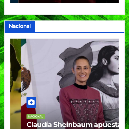
Nacional
NACIONAL
RELIGIÓN
ta
Sheinbaum insistirá en