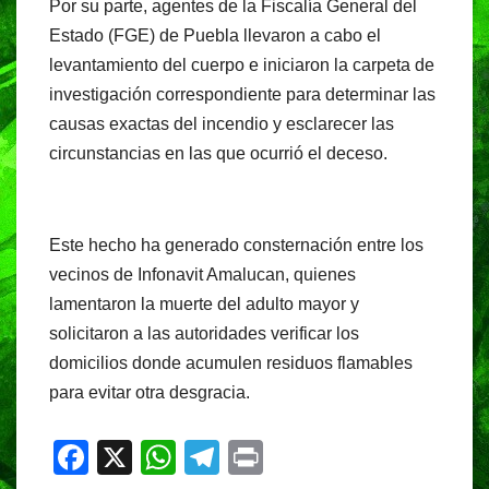
Por su parte, agentes de la Fiscalía General del
Estado (FGE) de Puebla llevaron a cabo el
levantamiento del cuerpo e iniciaron la carpeta de
investigación correspondiente para determinar las
causas exactas del incendio y esclarecer las
circunstancias en las que ocurrió el deceso.
Este hecho ha generado consternación entre los
vecinos de Infonavit Amalucan, quienes
lamentaron la muerte del adulto mayor y
solicitaron a las autoridades verificar los
domicilios donde acumulen residuos flamables
para evitar otra desgracia.
F
X
W
T
Pr