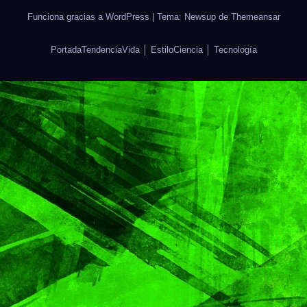
Funciona gracias a WordPress
|
Tema: Newsup de
Themeansar
Portada
Tendencia
Vida │ Estilo
Ciencia │ Tecnología