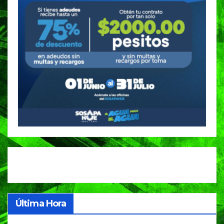
Última Hora