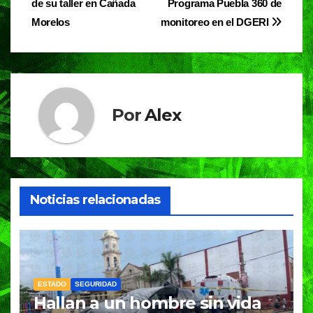
b
A
a
de su taller en Cañada
Programa Puebla 360 de
de
o
p
m
Morelos
monitoreo en el DGERI
entradas
o
p
k
Por
Alex
Noticias relacionadas
ESTADO
SEGURIDAD
Hallan a un hombre sin vida