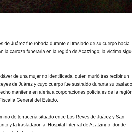
s de Juárez fue robada durante el traslado de su cuerpo hacia
 la carroza funeraria en la región de Acatzingo; la víctima sigu
dáver de una mujer no identificada, quien murió tras recibir un
eyes de Juárez y cuyo cuerpo fue sustraído durante su traslado
cho mantiene en alerta a corporaciones policiales de la región
 Fiscalía General del Estado.
amino de terracería situado entre Los Reyes de Juárez y San
to y la trasladaron al Hospital Integral de Acatzingo, donde