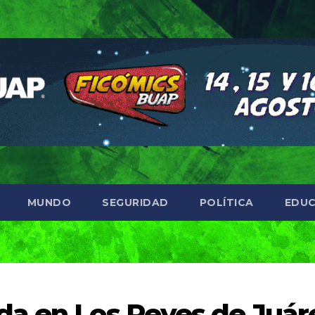
MUNDO
SEGURIDAD
POLÍTICA
EDUC
da en Los Reyes de Juár