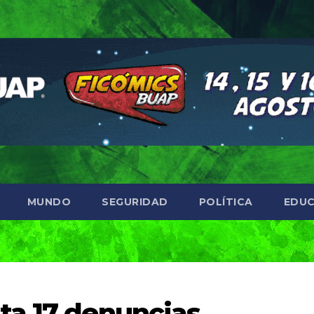
MUNDO
SEGURIDAD
POLÍTICA
EDUC
ta 17 denuncias