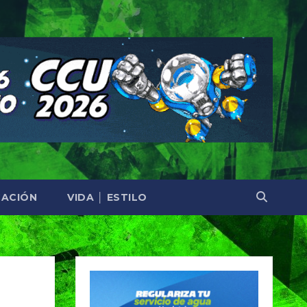
ACIÓN
VIDA │ ESTILO