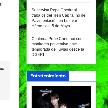
s
Supervisa Pepe Chedraui
trabajos del Tren Capitalino de
Pavimentación en bulevar
Héroes del 5 de Mayo
Continúa Pepe Chedraui con
monitoreo preventivo ante
temporada de lluvias desde la
DGERI
dos
Entretenimiento