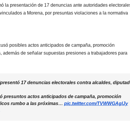
mó la presentación de 17 denuncias ante autoridades electorale
 vinculados a Morena, por presuntas violaciones a la normativa
 acusó posibles actos anticipados de campaña, promoción
s, además de señalar supuestas presiones a trabajadores para
]presentó 17 denuncias electorales contra alcaldes, diputa
só presuntos actos anticipados de campaña, promoción
blicos rumbo a las próximas…
pic.twitter.com/TVWWGAglJy
6