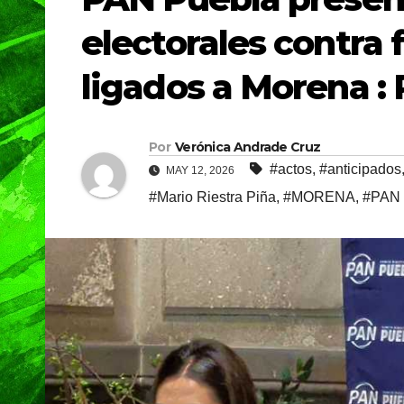
electorales contra 
ligados a Morena : 
Por
Verónica Andrade Cruz
#actos
,
#anticipados
MAY 12, 2026
#Mario Riestra Piña
,
#MORENA
,
#PAN 