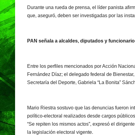
Durante una rueda de prensa, el líder panista afi
que, aseguró, deben ser investigadas por las inst
PAN señala a alcaldes, diputados y funcionari
Entre los perfiles mencionados por Acción Nacion
Fernández Díaz; el delegado federal de Bienestar, R
Secretaría del Deporte, Gabriela “La Bonita” Sánch
Mario Riestra sostuvo que las denuncias fueron int
político-electoral realizados desde cargos públicos
“Se repiten los mismos actos”, expresó el dirigente 
la legislación electoral vigente.