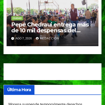
CIUDAD
Pepe Chedraui entrega más
de 10 mil despensas del
programa “Alimentación
AGO 7, 2026
REDACCIÓN
Imparable” en la Laguna de
Chapulco
Última Hora
Morena suspende temporalmente derechos