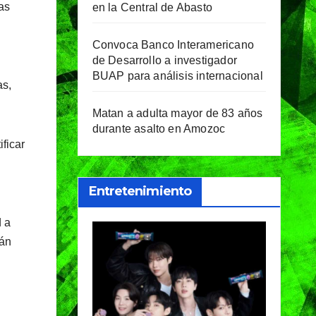
as
en la Central de Abasto
Convoca Banco Interamericano
de Desarrollo a investigador
BUAP para análisis internacional
as,
Matan a adulta mayor de 83 años
durante asalto en Amozoc
ficar
Entretenimiento
d a
rán