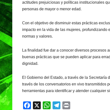
actitudes prejuiciosas y políticas institucionales
personas de mayor o menor edad.
Con el objetivo de disminuir estas prácticas exclu
impacto en la vida de las mujeres, profundizando e
normas y valores.
La finalidad fue dar a conocer diversos procesos am
buenas prácticas que se pueden aplicar para erradi
dignidad.
El Gobierno del Estado, a través de la Secretaría 
través de los conversatorios en vivo transmitidos
herramientas para identificar y atender cualquier s
F
X
W
T
Pr