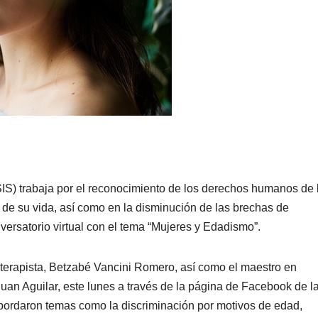
SIS) trabaja por el reconocimiento de los derechos humanos de 
de su vida, así como en la disminución de las brechas de
versatorio virtual con el tema “Mujeres y Edadismo”.
coterapista, Betzabé Vancini Romero, así como el maestro en
 Juan Aguilar, este lunes a través de la página de Facebook de l
abordaron temas como la discriminación por motivos de edad,