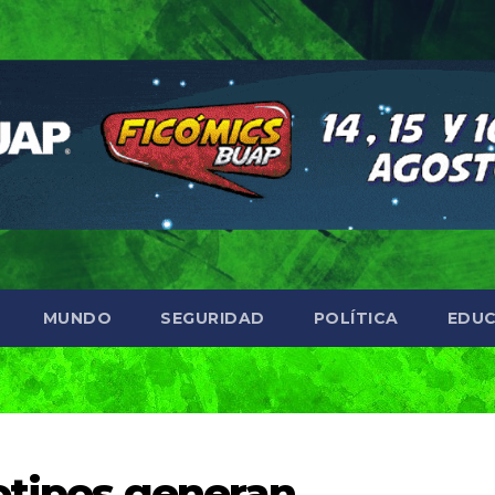
MUNDO
SEGURIDAD
POLÍTICA
EDUC
eotipos generan