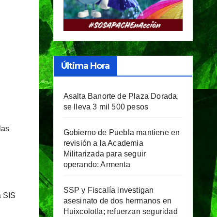
Última Hora
Asalta Banorte de Plaza Dorada,
se lleva 3 mil 500 pesos
las
Gobierno de Puebla mantiene en
revisión a la Academia
Militarizada para seguir
operando: Armenta
SSP y Fiscalía investigan
a SIS
asesinato de dos hermanos en
Huixcolotla; refuerzan seguridad