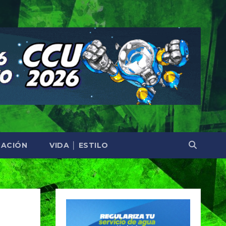
ACIÓN
VIDA │ ESTILO