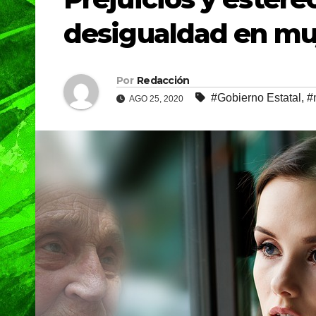
desigualdad en mu
Por
Redacción
#Gobierno Estatal
,
#
AGO 25, 2020