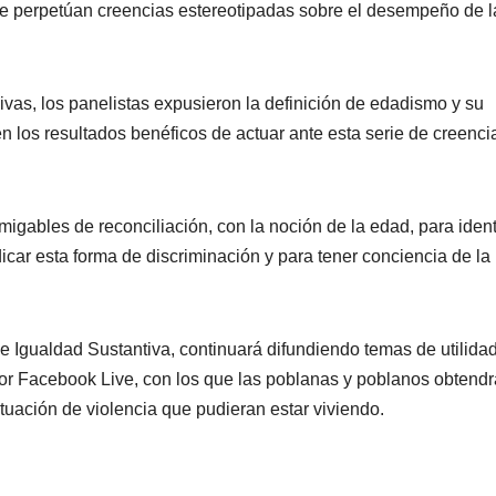
 que perpetúan creencias estereotipadas sobre el desempeño de l
sivas, los panelistas expusieron la definición de edadismo y su
n los resultados benéficos de actuar ante esta serie de creenci
igables de reconciliación, con la noción de la edad, para identi
car esta forma de discriminación y para tener conciencia de la
de Igualdad Sustantiva, continuará difundiendo temas de utilida
 por Facebook Live, con los que las poblanas y poblanos obtend
ituación de violencia que pudieran estar viviendo.