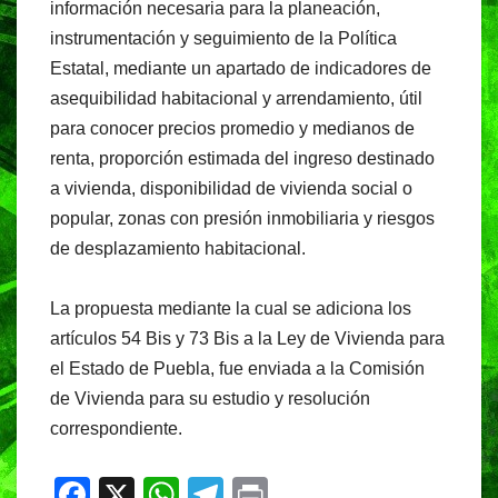
información necesaria para la planeación,
instrumentación y seguimiento de la Política
Estatal, mediante un apartado de indicadores de
asequibilidad habitacional y arrendamiento, útil
para conocer precios promedio y medianos de
renta, proporción estimada del ingreso destinado
a vivienda, disponibilidad de vivienda social o
popular, zonas con presión inmobiliaria y riesgos
de desplazamiento habitacional.
La propuesta mediante la cual se adiciona los
artículos 54 Bis y 73 Bis a la Ley de Vivienda para
el Estado de Puebla, fue enviada a la Comisión
de Vivienda para su estudio y resolución
correspondiente.
F
X
W
T
Pr