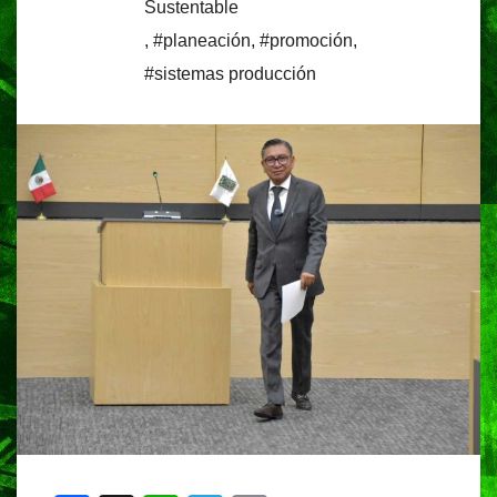
Sustentable
,
#planeación
,
#promoción
,
#sistemas producción