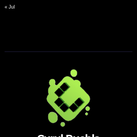
« Jul