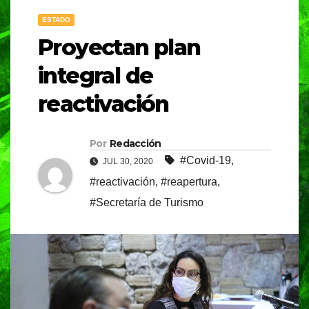
ESTADO
Proyectan plan
integral de
reactivación
Por
Redacción
#Covid-19
,
JUL 30, 2020
#reactivación
,
#reapertura
,
#Secretaría de Turismo